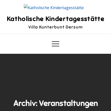
Skip
to
content
Katholische Kindertagesstätte
Villa Kunterbunt Dersum
Archiv:
Veranstaltungen