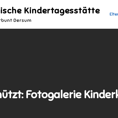
ische Kindertagesstätte
Elte
erbunt Dersum
ützt: Fotogalerie Kinder