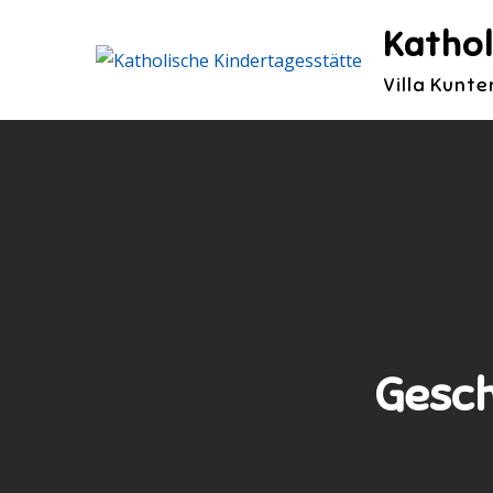
Skip
Kathol
to
content
Villa Kunt
Gesch