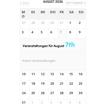
AUGUST 2026
JULI
SEPTEMBER
M
DI
MI
DO
FR
SA
SO
O
27
28
29
30
31
1
2
3
4
5
6
7
8
9
7th
Veranstaltungen für August
Keine Veranstaltungen
10
11
12
13
14
15
16
17
18
19
20
21
22
23
24
25
26
27
28
29
30
31
1
2
3
4
5
6