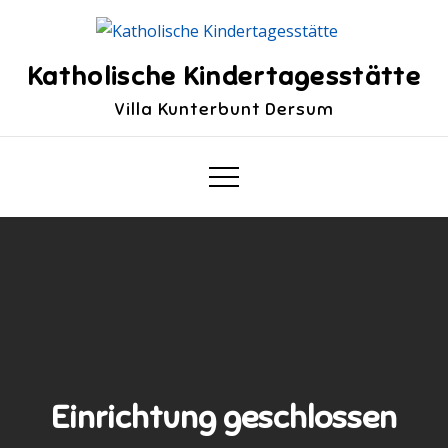
Skip
to
content
Katholische Kindertagesstätte
Villa Kunterbunt Dersum
Einrichtung geschlossen