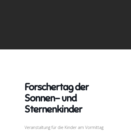
Forschertag der
Sonnen- und
Sternenkinder
Veranstaltung für die Kinder am Vormittag