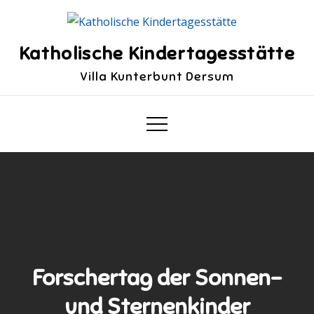
Skip
to
content
Katholische Kindertagesstätte
Villa Kunterbunt Dersum
Forschertag der Sonnen-
und Sternenkinder