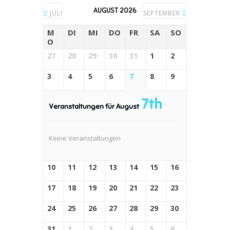
AUGUST 2026
JULI
SEPTEMBER
M
DI
MI
DO
FR
SA
SO
O
27
28
29
30
31
1
2
3
4
5
6
7
8
9
7th
Veranstaltungen für August
Keine Veranstaltungen
10
11
12
13
14
15
16
17
18
19
20
21
22
23
24
25
26
27
28
29
30
31
1
2
3
4
5
6