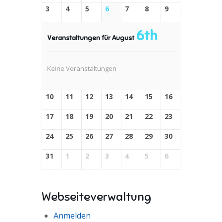
3
4
5
6
7
8
9
6th
Veranstaltungen für August
Keine Veranstaltungen
10
11
12
13
14
15
16
17
18
19
20
21
22
23
24
25
26
27
28
29
30
31
1
2
3
4
5
6
Webseiteverwaltung
Anmelden