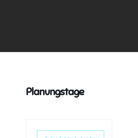
Planungstage