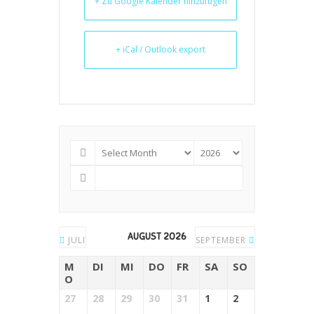
+ Zu Google Kalender hinzufügen
+ iCal / Outlook export
AUGUST 2026
JULI
SEPTEMBER
M
DI
MI
DO
FR
SA
SO
O
27
28
29
30
31
1
2