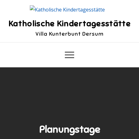
Skip
to
content
Katholische Kindertagesstätte
Villa Kunterbunt Dersum
Planungstage