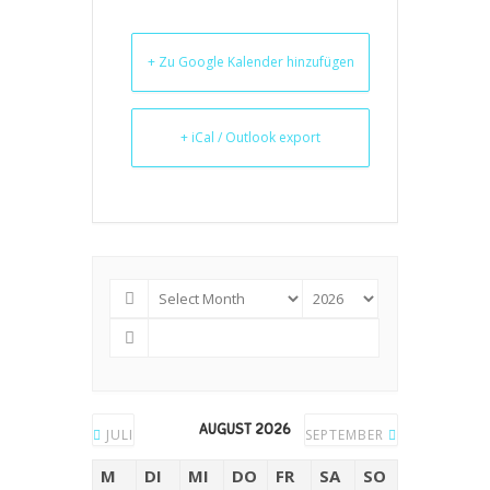
+ Zu Google Kalender hinzufügen
+ iCal / Outlook export
AUGUST 2026
JULI
SEPTEMBER
M
DI
MI
DO
FR
SA
SO