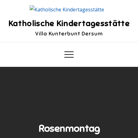
Skip
to
content
Katholische Kindertagesstätte
Villa Kunterbunt Dersum
Rosenmontag