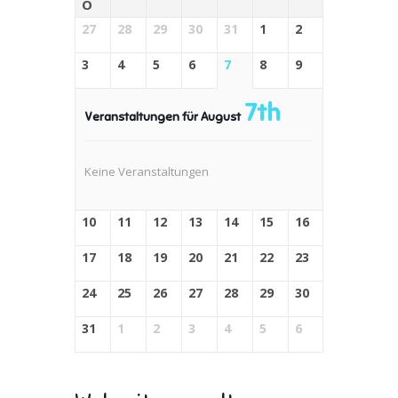
O
27
28
29
30
31
1
2
3
4
5
6
7
8
9
7th
Veranstaltungen für August
Keine Veranstaltungen
10
11
12
13
14
15
16
17
18
19
20
21
22
23
24
25
26
27
28
29
30
31
1
2
3
4
5
6