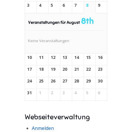
3
4
5
6
7
8
9
8th
Veranstaltungen für August
Keine Veranstaltungen
10
11
12
13
14
15
16
17
18
19
20
21
22
23
24
25
26
27
28
29
30
31
1
2
3
4
5
6
Webseiteverwaltung
Anmelden