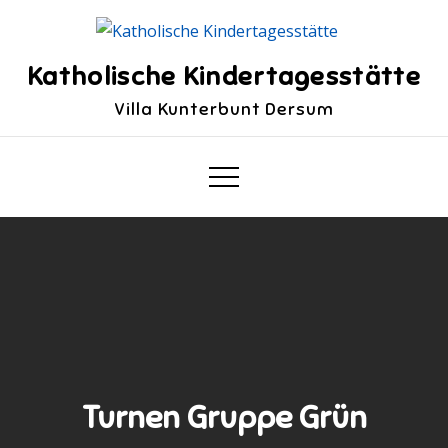
Skip
to
content
Katholische Kindertagesstätte
Villa Kunterbunt Dersum
Turnen Gruppe Grün