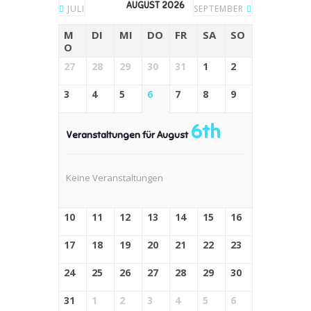
AUGUST 2026
JULI
SEPTEMBER
M
DI
MI
DO
FR
SA
SO
O
27
28
29
30
31
1
2
3
4
5
6
7
8
9
6th
Veranstaltungen für August
Keine Veranstaltungen
10
11
12
13
14
15
16
17
18
19
20
21
22
23
24
25
26
27
28
29
30
31
1
2
3
4
5
6