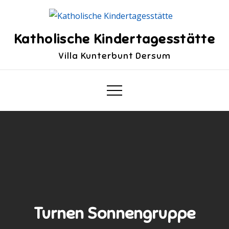
Skip
to
content
Katholische Kindertagesstätte
Villa Kunterbunt Dersum
Turnen Sonnengruppe