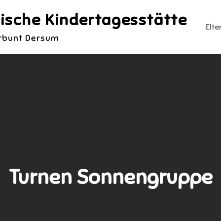
ische Kindertagesstätte
Elte
erbunt Dersum
Turnen Sonnengruppe