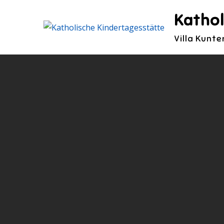
Skip
Kathol
to
content
Villa Kunt