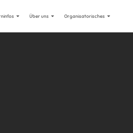
rninfos
Über uns
Organisatorisches