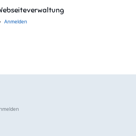
Webseiteverwaltung
Anmelden
nmelden