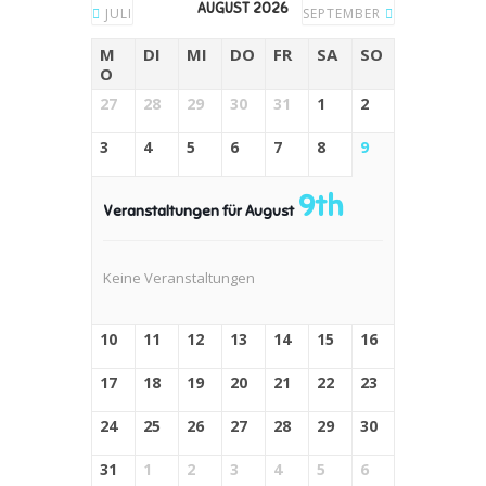
AUGUST 2026
JULI
SEPTEMBER
M
DI
MI
DO
FR
SA
SO
O
27
28
29
30
31
1
2
3
4
5
6
7
8
9
9th
Veranstaltungen für August
Keine Veranstaltungen
10
11
12
13
14
15
16
17
18
19
20
21
22
23
24
25
26
27
28
29
30
31
1
2
3
4
5
6