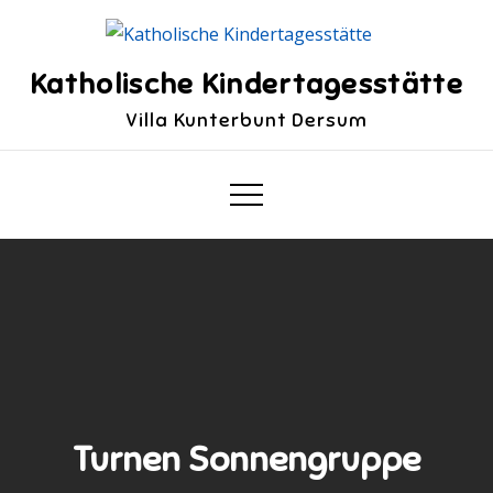
Skip
to
content
Katholische Kindertagesstätte
Villa Kunterbunt Dersum
Turnen Sonnengruppe