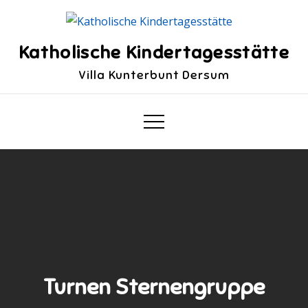
Skip
to
content
Katholische Kindertagesstätte
Villa Kunterbunt Dersum
Turnen Sternengruppe