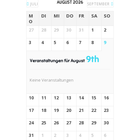
AUGUST 2026
JULI
SEPTEMBER
M
DI
MI
DO
FR
SA
SO
O
27
28
29
30
31
1
2
3
4
5
6
7
8
9
9th
Veranstaltungen für August
Keine Veranstaltungen
10
11
12
13
14
15
16
17
18
19
20
21
22
23
24
25
26
27
28
29
30
31
1
2
3
4
5
6