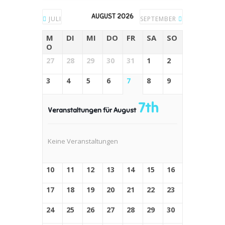
AUGUST 2026
JULI
SEPTEMBER
M
DI
MI
DO
FR
SA
SO
O
27
28
29
30
31
1
2
3
4
5
6
7
8
9
7th
Veranstaltungen für August
Keine Veranstaltungen
10
11
12
13
14
15
16
17
18
19
20
21
22
23
24
25
26
27
28
29
30