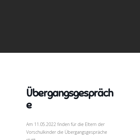
Übergangsgespräch
e
Am 11.05.2022 finden für die Eltern der
Vorschulkinder die Übergangsgespräche
statt.