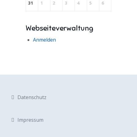
31
1
2
3
4
5
6
Webseiteverwaltung
Anmelden
Datenschutz
Impressum