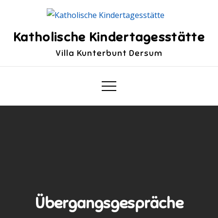
Skip
to
content
Katholische Kindertagesstätte
Villa Kunterbunt Dersum
Übergangsgespräche